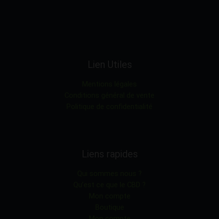
produit
Lien Utiles
Mentions légales
Conditions général de vente
Politique de confidentialité
Liens rapides
Qui sommes nous ?
Qu’est ce que le CBD ?
Mon compte
Boutique
Mon compte