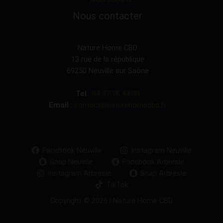
Nous contacter
Nature Home CBD
13 rue de la république
69250 Neuville sur Saône
Tel
:
04 87 76 44 30
Email
:
contact@naturehomecbd.fr
Facebook Neuville
Instagram Neuville
Snap Neuville
Facebook Arbresle
Instagram Arbresle
Snap Arbresle
TikTok
Copyright © 2026 | Nature Home CBD